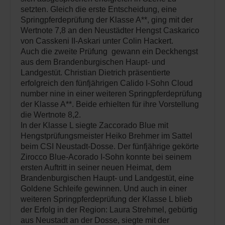
setzten. Gleich die erste Entscheidung, eine
Springpferdeprüfung der Klasse A**, ging mit der
Wertnote 7,8 an den Neustädter Hengst Caskarico
von Casskeni II-Askari unter Colin Hackert.
Auch die zweite Prüfung gewann ein Deckhengst
aus dem Brandenburgischen Haupt- und
Landgestüt. Christian Dietrich präsentierte
erfolgreich den fünfjährigen Calido I-Sohn Cloud
number nine in einer weiteren Springpferdeprüfung
der Klasse A**. Beide erhielten für ihre Vorstellung
die Wertnote 8,2.
In der Klasse L siegte Zaccorado Blue mit
Hengstprüfungsmeister Heiko Brehmer im Sattel
beim CSI Neustadt-Dosse. Der fünfjährige gekörte
Zirocco Blue-Acorado I-Sohn konnte bei seinem
ersten Auftritt in seiner neuen Heimat, dem
Brandenburgischen Haupt- und Landgestüt, eine
Goldene Schleife gewinnen. Und auch in einer
weiteren Springpferdeprüfung der Klasse L blieb
der Erfolg in der Region: Laura Strehmel, gebürtig
aus Neustadt an der Dosse, siegte mit der