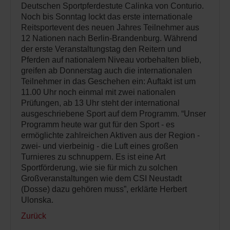
Deutschen Sportpferdestute Calinka von Conturio.
Noch bis Sonntag lockt das erste internationale
Reitsportevent des neuen Jahres Teilnehmer aus
12 Nationen nach Berlin-Brandenburg. Während
der erste Veranstaltungstag den Reitern und
Pferden auf nationalem Niveau vorbehalten blieb,
greifen ab Donnerstag auch die internationalen
Teilnehmer in das Geschehen ein: Auftakt ist um
11.00 Uhr noch einmal mit zwei nationalen
Prüfungen, ab 13 Uhr steht der international
ausgeschriebene Sport auf dem Programm. “Unser
Programm heute war gut für den Sport - es
ermöglichte zahlreichen Aktiven aus der Region -
zwei- und vierbeinig - die Luft eines großen
Turnieres zu schnuppern. Es ist eine Art
Sportförderung, wie sie für mich zu solchen
Großveranstaltungen wie dem CSI Neustadt
(Dosse) dazu gehören muss”, erklärte Herbert
Ulonska.
Zurück