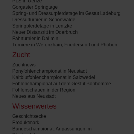
PLS in Uenze
Gorgaster Springtage
Spring- und Dressurpferdetage im Gestüt Ladeburg
Dressurturnier in Schönwalde
Springpferdetage in Lentzke
Neuer Distanzritt im Oderbruch
Fahrturnier in Dallmin
Turniere in Werenzhain, Friedersdorf und Phöben
Zucht
Zuchtnews
Ponyfohlenchampionat in Neustadt
Kaltblutfohlenchampionat in Salzwedel
Fohlenchampionat auf dem Gestüt Bonhomme
Fohlenschauen in der Region
Neues aus Neustadt
Wissenwertes
Geschichtsecke
Produktmark
Bundeschampionat: Anpassungen im