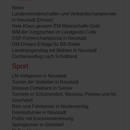
News
Landesmeisterschaften und Verbandschampionate
in Neustadt (Dosse)
Nele Klaus gewann EM-Mannschafts-Gold
WM der Jungzüchter im Landgestüt Celle
DSP-Fohlenchampionat in Neustadt
DM-Distanz-Erfolge für BB-Reiter
Landesjugendtag mit Wahlen in Neustadt
Züchterausflug nach Schottland
Sport
LM-Voltigieren in Neustadt
Turnier der Vorbilder in Neustadt
Dressur-Comeback in Sielow
Turniere in Schulzendorf, Weesow, Pinnow und Alt
Zeschdorf
Reit- und Fahrturnier in Niederwerbig
Dressurturnier in Neustadt
Putlitz mit Kreismeisterehrung
Springturnier in Görlsdorf