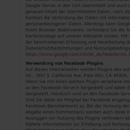
Google-Server in den USA übermittelt und auch 
genauen Inhalt der übermittelten Daten, noch ü
Kontext die Verbindung der Daten mit Informati
personenbezogener Daten. Allerdings kann Google
Ihrem Browser deaktivieren, verhindern Sie die 
Kartenanzeige auf unserer Webseite nutzen. Mit 
der beschriebenen Erfassung und Verarbeitung de
Datenschutzbestimmungen und Nutzungsbedingung
https://www.google.com/intl/de_de/help/terms_
Verwendung von Facebook-Plugins
Auf diesen Internetseiten werden Plugins des s
Inc., 1601 S. California Ave, Palo Alto, CA 94304
Wenn Sie mit einen solchen Plugin versehene Int
zu den Facebook-Servern hergestellt und dabei da
dargestellt. Hierdurch wird an den Facebook-Serv
Sind Sie dabei als Mitglied bei Facebook eingelo
Facebook-Benutzerkonto zu. Bei der Nutzung der P
Abgabe eines Kommentars) werden auch diese In
Ausloggen vor Nutzung des Plugins verhindern k
Nähere Informationen zur Erhebung und Nutzung d
Möglichkeiten zum Schutz Ihrer Privatsphäre fin