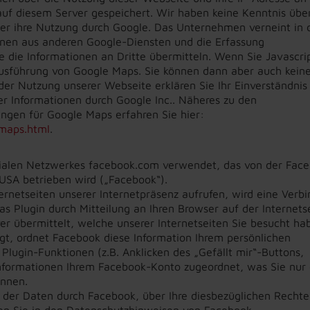
auf diesem Server gespeichert. Wir haben keine Kenntnis übe
ber ihre Nutzung durch Google. Das Unternehmen verneint in
onen aus anderen Google-Diensten und die Erfassung
 die Informationen an Dritte übermitteln. Wenn Sie Javascrip
Ausführung von Google Maps. Sie können dann aber auch kein
der Nutzung unserer Webseite erklären Sie Ihr Einverständnis
r Informationen durch Google Inc.. Näheres zu den
en für Google Maps erfahren Sie hier:
maps.html
.
ozialen Netzwerkes facebook.com verwendet, das von der Fac
, USA betrieben wird („Facebook“).
ernetseiten unserer Internetpräsenz aufrufen, wird eine Verb
s Plugin durch Mitteilung an Ihren Browser auf der Internets
er übermittelt, welche unserer Internetseiten Sie besucht ha
ggt, ordnet Facebook diese Information Ihrem persönlichen
lugin-Funktionen (z.B. Anklicken des „Gefällt mir“-Buttons,
formationen Ihrem Facebook-Konto zugeordnet, was Sie nur 
önnen.
er Daten durch Facebook, über Ihre diesbezüglichen Rechte
den Sie in den Datenschutzhinweisen von Facebook.