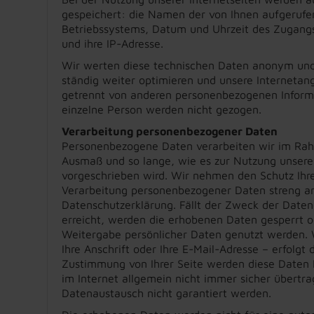
gespeichert: die Namen der von Ihnen aufgerufe
Betriebssystems, Datum und Uhrzeit des Zugan
und ihre IP-Adresse.
Wir werten diese technischen Daten anonym und l
ständig weiter optimieren und unsere Internetan
getrennt von anderen personenbezogenen Informa
einzelne Person werden nicht gezogen.
Verarbeitung personenbezogener Daten
Personenbezogene Daten verarbeiten wir im Ra
Ausmaß und so lange, wie es zur Nutzung unser
vorgeschrieben wird. Wir nehmen den Schutz Ihre
Verarbeitung personenbezogener Daten streng an
Datenschutzerklärung. Fällt der Zweck der Daten
erreicht, werden die erhobenen Daten gesperrt 
Weitergabe persönlicher Daten genutzt werden
Ihre Anschrift oder Ihre E-Mail-Adresse – erfolgt 
Zustimmung von Ihrer Seite werden diese Daten D
im Internet allgemein nicht immer sicher übertr
Datenaustausch nicht garantiert werden.