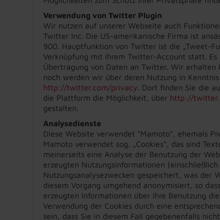
Verwendung von Twitter Plugin
Wir nutzen auf unserer Webseite auch Funktionen 
Twitter Inc. Die US-amerikanische Firma ist ansä
900. Hauptfunktion von Twitter ist die „Tweet-Fun
Verknüpfung mit Ihrem Twitter-Account statt. 
Übertragung von Daten an Twitter. Wir erhalten 
noch werden wir über deren Nutzung in Kenntnis g
http://twitter.com/privacy
. Dort finden Sie die a
die Plattform die Möglichkeit, über
http://twitte
gestalten.
Analysedienste
Diese Website verwendet “Mamoto”, ehemals Piw
Mamoto verwendet sog. „Cookies“, das sind Text
meinerseits eine Analyse der Benutzung der Web
erzeugten Nutzungsinformationen (einschließlich
Nutzungsanalysezwecken gespeichert, was der Web
diesem Vorgang umgehend anonymisiert, so dass 
erzeugten Informationen über Ihre Benutzung die
Verwendung der Cookies durch eine entsprechende
sein, dass Sie in diesem Fall gegebenenfalls nic