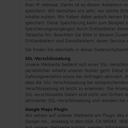
Ihrer IP-Adresse. Damit ist es diesen Anbietern
speichern. Wir bemühen uns sehr, nur solche Drit
Inhalte nutzen. Wir haben dabei jedoch keinen Ei
speichert. Diese Speicherung kann zum Beispiel s
Speicherungsvorgängen durch Drittanbieter Kennt
Tatsache hin. Beachten Sie bitte in diesem Zus
Drittanbietern und Dienstleistern, deren Service
Sie finden Sie ebenfalls in dieser Datenschutzerk
SSL-Verschlüsselung
Unsere Webseite bedient sich einer SSL-Verschlü
persönlicher Inhalte unserer Nutzer geht. Diese 
Zahlungsverkehrs sowie bei Anfragen aktiviert, di
dass die SSL-Verschlüsselung bei entsprechenden A
Verschlüsselung ist leicht zu erkennen: Die Anzeig
SSL verschlüsselte Daten sind nicht von Dritten l
aktivierter SSL-Verschlüsselung und wenden Sie s
Google Maps Plugin
Wir setzen auf unserer Webseite ein Plugin des I
Google Inc., ansässig in den USA, CA 94043, 16
auf unserer Webseite nutzen, werden Information