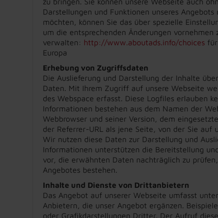
zu bringen. Sie können unsere Webseite auch oh
Darstellungen und Funktionen unseres Angebots n
möchten, können Sie das über spezielle Einstellun
um die entsprechenden Änderungen vornehmen zu
verwalten:
http://www.aboutads.info/choices
für
Europa
Erhebung von Zugriffsdaten
Die Auslieferung und Darstellung der Inhalte übe
Daten. Mit Ihrem Zugriff auf unsere Webseite we
des Webspace erfasst. Diese Logfiles erlauben k
Informationen bestehen aus dem Namen der Web
Webbrowser und seiner Version, dem eingesetzt
der Referrer-URL als jene Seite, von der Sie auf
Wir nutzen diese Daten zur Darstellung und Ausli
Informationen unterstützen die Bereitstellung u
vor, die erwähnten Daten nachträglich zu prüfen,
Angebotes bestehen.
Inhalte und Dienste von Drittanbietern
Das Angebot auf unserer Webseite umfasst unter
Anbietern, die unser Angebot ergänzen. Beispiel
oder Grafikdarstellungen Dritter. Der Aufruf dies