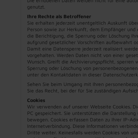
Die erhobenen Daten werden nicht für eine automa
genutzt.
Ihre Rechte als Betroffener
Sie erhalten jederzeit unentgeltlich Auskunft ü
Person sowie zur Herkunft, dem Empfänger und 
die Berichtigung, die Sperrung oder Löschung I
aufgrund gesetzlicher Vorschriften aufbewahrt 
Damit eine Datensperre jederzeit realisiert werd
vorgehalten. Werden Daten nicht von einer gesetzl
Wunsch. Greift die Archivierungspflicht, sperren 
Sperrung oder Löschung von personenbezogenen 
unter den Kontaktdaten in dieser Datenschutzer
Sehen Sie beim Umgang mit Ihren personenbezog
Sie das Recht, bei der für Sie zuständigen Aufsi
Cookies
Wir verwenden auf unserer Webseite Cookies. Di
PC gespeichert. Sie unterstützen die Darstellung
bewegen. Cookies erfassen Daten zu Ihrer IP-Adr
Internetverbindung. Diese Informationen verbind
Dritte weiter. Keinesfalls werden Cookies von u