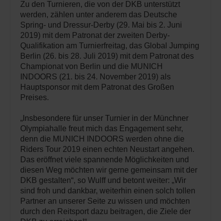
Zu den Turnieren, die von der DKB unterstützt
werden, zählen unter anderem das Deutsche
Spring- und Dressur-Derby (29. Mai bis 2. Juni
2019) mit dem Patronat der zweiten Derby-
Qualifikation am Turnierfreitag, das Global Jumping
Berlin (26. bis 28. Juli 2019) mit dem Patronat des
Championat von Berlin und die MUNICH
INDOORS (21. bis 24. November 2019) als
Hauptsponsor mit dem Patronat des Großen
Preises.
„Insbesondere für unser Turnier in der Münchner
Olympiahalle freut mich das Engagement sehr,
denn die MUNICH INDOORS werden ohne die
Riders Tour 2019 einen echten Neustart angehen.
Das eröffnet viele spannende Möglichkeiten und
diesen Weg möchten wir gerne gemeinsam mit der
DKB gestalten“, so Wulff und betont weiter: „Wir
sind froh und dankbar, weiterhin einen solch tollen
Partner an unserer Seite zu wissen und möchten
durch den Reitsport dazu beitragen, die Ziele der