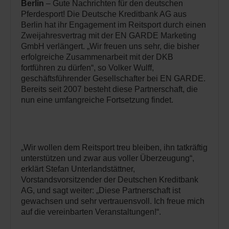
Berlin
– Gute Nachrichten für den deutschen
Pferdesport! Die Deutsche Kreditbank AG aus
Berlin hat ihr Engagement im Reitsport durch einen
Zweijahresvertrag mit der EN GARDE Marketing
GmbH verlängert. „Wir freuen uns sehr, die bisher
erfolgreiche Zusammenarbeit mit der DKB
fortführen zu dürfen“, so Volker Wulff,
geschäftsführender Gesellschafter bei EN GARDE.
Bereits seit 2007 besteht diese Partnerschaft, die
nun eine umfangreiche Fortsetzung findet.
„Wir wollen dem Reitsport treu bleiben, ihn tatkräftig
unterstützen und zwar aus voller Überzeugung“,
erklärt Stefan Unterlandstättner,
Vorstandsvorsitzender der Deutschen Kreditbank
AG, und sagt weiter: „Diese Partnerschaft ist
gewachsen und sehr vertrauensvoll. Ich freue mich
auf die vereinbarten Veranstaltungen!“.