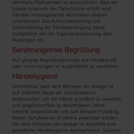
sämtliche Maßnahmen so auszurichten, dass der
basale Anspruch des Tierschutzes erfüllt wird.
Darüber hinausgehende Aktivitäten müssen
unterbleiben. Die Aufrechterhaltung und
Sicherstellung der Pferdeversorgung hängt
maßgeblich von der Eigenverantwortung aller
Beteiligten ab.
Berührungsfreie Begrüßung
Auf gängige Begrüßungsrituale wie Händedruck
oder Umarmungen ist ausdrücklich zu verzichten.
Händehygiene
Unmittelbar nach dem Betreten der Anlage ist
auf direktem Wege der Sanitärbereich
aufzusuchen, um die Hände gründlich zu waschen
und gegebenenfalls zu desinfizieren, bevor
weitere Gegenstände wie zum Beispiel Putzzeug,
Besen, Schubkarren et cetera angefasst werden.
Vor dem Verlassen der Anlage ist ebenfalls eine
gründliche Händehygiene durchzuführen. Generell