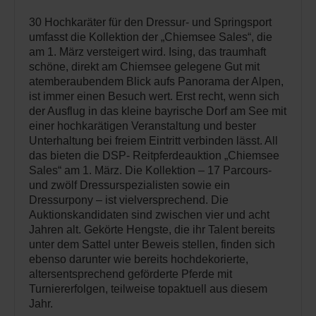
30 Hochkaräter für den Dressur- und Springsport
umfasst die Kollektion der „Chiemsee Sales“, die
am 1. März versteigert wird. Ising, das traumhaft
schöne, direkt am Chiemsee gelegene Gut mit
atemberaubendem Blick aufs Panorama der Alpen,
ist immer einen Besuch wert. Erst recht, wenn sich
der Ausflug in das kleine bayrische Dorf am See mit
einer hochkarätigen Veranstaltung und bester
Unterhaltung bei freiem Eintritt verbinden lässt. All
das bieten die DSP- Reitpferdeauktion „Chiemsee
Sales“ am 1. März. Die Kollektion – 17 Parcours-
und zwölf Dressurspezialisten sowie ein
Dressurpony – ist vielversprechend. Die
Auktionskandidaten sind zwischen vier und acht
Jahren alt. Gekörte Hengste, die ihr Talent bereits
unter dem Sattel unter Beweis stellen, finden sich
ebenso darunter wie bereits hochdekorierte,
altersentsprechend geförderte Pferde mit
Turniererfolgen, teilweise topaktuell aus diesem
Jahr.