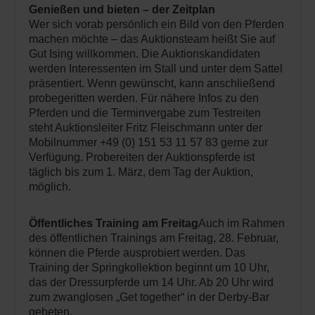
Genießen und bieten – der Zeitplan
Wer sich vorab persönlich ein Bild von den Pferden
machen möchte – das Auktionsteam heißt Sie auf
Gut Ising willkommen. Die Auktionskandidaten
werden Interessenten im Stall und unter dem Sattel
präsentiert. Wenn gewünscht, kann anschließend
probegeritten werden. Für nähere Infos zu den
Pferden und die Terminvergabe zum Testreiten
steht Auktionsleiter Fritz Fleischmann unter der
Mobilnummer +49 (0) 151 53 11 57 83 gerne zur
Verfügung. Probereiten der Auktionspferde ist
täglich bis zum 1. März, dem Tag der Auktion,
möglich.
Öffentliches Training am Freitag
Auch im Rahmen
des öffentlichen Trainings am Freitag, 28. Februar,
können die Pferde ausprobiert werden. Das
Training der Springkollektion beginnt um 10 Uhr,
das der Dressurpferde um 14 Uhr. Ab 20 Uhr wird
zum zwanglosen „Get together“ in der Derby-Bar
gebeten.