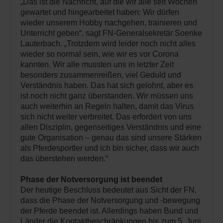
„Das ist die Nachricht, auf die wir alle seit Wochen
gewartet und hingearbeitet haben: Wir dürfen
wieder unserem Hobby nachgehen, trainieren und
Unterricht geben“, sagt FN-Generalsekretär Soenke
Lauterbach. „Trotzdem wird leider noch nicht alles
wieder so normal sein, wie wir es vor Corona
kannten. Wir alle mussten uns in letzter Zeit
besonders zusammenreißen, viel Geduld und
Verständnis haben. Das hat sich gelohnt, aber es
ist noch nicht ganz überstanden. Wir müssen uns
auch weiterhin an Regeln halten, damit das Virus
sich nicht weiter verbreitet. Das erfordert von uns
allen Disziplin, gegenseitiges Verständnis und eine
gute Organisation – genau das sind unsere Stärken
als Pferdesportler und ich bin sicher, dass wir auch
das überstehen werden.“
Phase der Notversorgung ist beendet
Der heutige Beschluss bedeutet aus Sicht der FN,
dass die Phase der Notversorgung und -bewegung
der Pferde beendet ist. Allerdings haben Bund und
Länder die Kontaktbeschränkungen bis zum 5. Juni