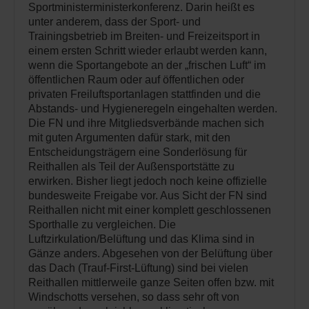
Sportministerministerkonferenz. Darin heißt es
unter anderem, dass der Sport- und
Trainingsbetrieb im Breiten- und Freizeitsport in
einem ersten Schritt wieder erlaubt werden kann,
wenn die Sportangebote an der „frischen Luft“ im
öffentlichen Raum oder auf öffentlichen oder
privaten Freiluftsportanlagen stattfinden und die
Abstands- und Hygieneregeln eingehalten werden.
Die FN und ihre Mitgliedsverbände machen sich
mit guten Argumenten dafür stark, mit den
Entscheidungsträgern eine Sonderlösung für
Reithallen als Teil der Außensportstätte zu
erwirken. Bisher liegt jedoch noch keine offizielle
bundesweite Freigabe vor. Aus Sicht der FN sind
Reithallen nicht mit einer komplett geschlossenen
Sporthalle zu vergleichen. Die
Luftzirkulation/Belüftung und das Klima sind in
Gänze anders. Abgesehen von der Belüftung über
das Dach (Trauf-First-Lüftung) sind bei vielen
Reithallen mittlerweile ganze Seiten offen bzw. mit
Windschotts versehen, so dass sehr oft von