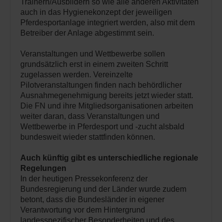
Trainern/Ausbildern so wie alle anderen Aktivitäten
auch in das Hygienekonzept der jeweiligen
Pferdesportanlage integriert werden, also mit dem
Betreiber der Anlage abgestimmt sein.
Veranstaltungen und Wettbewerbe sollen
grundsätzlich erst in einem zweiten Schritt
zugelassen werden. Vereinzelte
Pilotveranstaltungen finden nach behördlicher
Ausnahmegenehmigung bereits jetzt wieder statt.
Die FN und ihre Mitgliedsorganisationen arbeiten
weiter daran, dass Veranstaltungen und
Wettbewerbe in Pferdesport und -zucht alsbald
bundesweit wieder stattfinden können.
Auch künftig gibt es unterschiedliche regionale
Regelungen
In der heutigen Pressekonferenz der
Bundesregierung und der Länder wurde zudem
betont, dass die Bundesländer in eigener
Verantwortung vor dem Hintergrund
landesspezifischer Besonderheiten und des