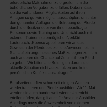
erforderliche Maßnahmen zu ergreifen, um die
behördlichen Vorgaben zu erfüllen. Dabei müssen
sie die vorhandenen Möglichkeiten auf ihren
Anlagen so gut wie möglich ausschöpfen, um unter
den genannten Auflagen die Betreuung der Pferde
durch die Besitzer oder von ihnen beauftragte
Personen sowie Training und Unterricht auch mit
externen Trainern zu ermöglichen“, erklärt
Lauterbach. „Ebenso appellieren wir an das
Gewissen der Pferdebesitzer, die Anwesenheit im
Stall auf ein angemessenes Maß zu begrenzen, um
auch anderen die Chance auf Zeit mit ihrem Pferd
zu geben. Wir bitten alle Beteiligten darum, die
aktuelle Situation nicht auszunutzen und keine
persönlichen Konflikte auszutragen.“
Berufsreiter durften schon seit einigen Wochen
wieder trainieren und Pferde ausbilden. Ab 11. Mai
werden sie auch bundesweit wieder Unterricht
erteilen dürfen, das gilt auch für Amateur-Ausbilder.
Allerdings muss die Anwesenheit von externen