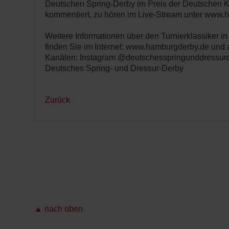
Deutschen Spring-Derby im Preis der Deutschen K
kommentiert, zu hören im Live-Stream unter www.h
Weitere Informationen über den Turnierklassiker i
finden Sie im Internet: www.hamburgderby.de und 
Kanälen: Instagram @deutschesspringunddressur
Deutsches Spring- und Dressur-Derby
Zurück
▲ nach oben