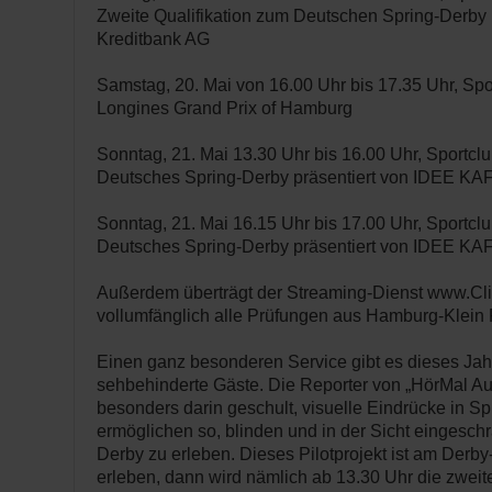
Zweite Qualifikation zum Deutschen Spring-Derby 
Kreditbank AG
Samstag, 20. Mai von 16.00 Uhr bis 17.35 Uhr, Spo
Longines Grand Prix of Hamburg
Sonntag, 21. Mai 13.30 Uhr bis 16.00 Uhr, Sportcl
Deutsches Spring-Derby präsentiert von IDEE K
Sonntag, 21. Mai 16.15 Uhr bis 17.00 Uhr, Sportcl
Deutsches Spring-Derby präsentiert von IDEE K
Außerdem überträgt der Streaming-Dienst www.Cl
vollumfänglich alle Prüfungen aus Hamburg-Klein F
Einen ganz besonderen Service gibt es dieses Jahr
sehbehinderte Gäste. Die Reporter von „HörMal Au
besonders darin geschult, visuelle Eindrücke in 
ermöglichen so, blinden und in der Sicht eingesc
Derby zu erleben. Dieses Pilotprojekt ist am Derby-
erleben, dann wird nämlich ab 13.30 Uhr die zweit