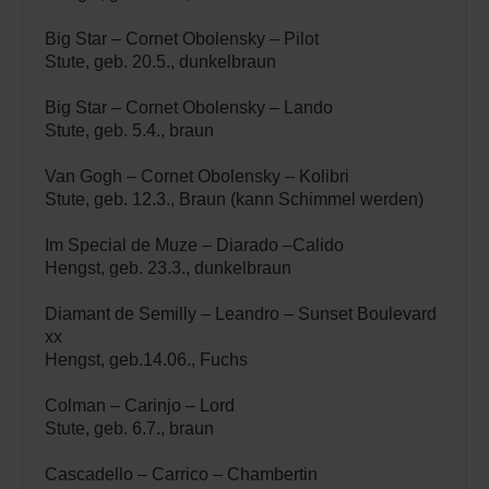
Big Star – Cornet Obolensky – Pilot
Stute, geb. 20.5., dunkelbraun
Big Star – Cornet Obolensky – Lando
Stute, geb. 5.4., braun
Van Gogh – Cornet Obolensky – Kolibri
Stute, geb. 12.3., Braun (kann Schimmel werden)
Im Special de Muze – Diarado –Calido
Hengst, geb. 23.3., dunkelbraun
Diamant de Semilly – Leandro – Sunset Boulevard
xx
Hengst, geb.14.06., Fuchs
Colman – Carinjo – Lord
Stute, geb. 6.7., braun
Cascadello – Carrico – Chambertin