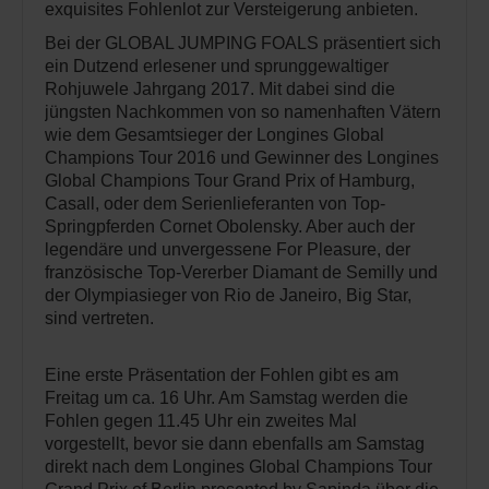
exquisites Fohlenlot zur Versteigerung anbieten.
Bei der GLOBAL JUMPING FOALS präsentiert sich
ein Dutzend erlesener und sprunggewaltiger
Rohjuwele Jahrgang 2017. Mit dabei sind die
jüngsten Nachkommen von so namenhaften Vätern
wie dem Gesamtsieger der Longines Global
Champions Tour 2016 und Gewinner des Longines
Global Champions Tour Grand Prix of Hamburg,
Casall, oder dem Serienlieferanten von Top-
Springpferden Cornet Obolensky. Aber auch der
legendäre und unvergessene For Pleasure, der
französische Top-Vererber Diamant de Semilly und
der Olympiasieger von Rio de Janeiro, Big Star,
sind vertreten.
Eine erste Präsentation der Fohlen gibt es am
Freitag um ca. 16 Uhr. Am Samstag werden die
Fohlen gegen 11.45 Uhr ein zweites Mal
vorgestellt, bevor sie dann ebenfalls am Samstag
direkt nach dem Longines Global Champions Tour