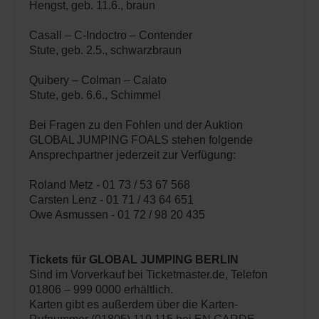
Hengst, geb. 11.6., braun
Casall – C-Indoctro – Contender
Stute, geb. 2.5., schwarzbraun
Quibery – Colman – Calato
Stute, geb. 6.6., Schimmel
Bei Fragen zu den Fohlen und der Auktion
GLOBAL JUMPING FOALS stehen folgende
Ansprechpartner jederzeit zur Verfügung:
Roland Metz - 01 73 / 53 67 568
Carsten Lenz - 01 71 / 43 64 651
Owe Asmussen - 01 72 / 98 20 435
Tickets für GLOBAL JUMPING BERLIN
Sind im Vorverkauf bei Ticketmaster.de, Telefon
01806 – 999 0000 erhältlich.
Karten gibt es außerdem über die Karten-