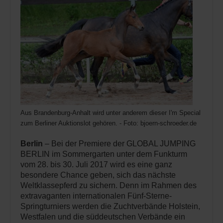
Aus Brandenburg-Anhalt wird unter anderem dieser I'm Special de Mu
zum Berliner Auktionslot gehören. - Foto: bjoern-schroeder.de
Berlin
– Bei der Premiere der GLOBAL JUMPING
BERLIN im Sommergarten unter dem Funkturm
vom 28. bis 30. Juli 2017 wird es eine ganz
besondere Chance geben, sich das nächste
Weltklassepferd zu sichern. Denn im Rahmen des
extravaganten internationalen Fünf-Sterne-
Springturniers werden die Zuchtverbände Holstein,
Westfalen und die süddeutschen Verbände ein