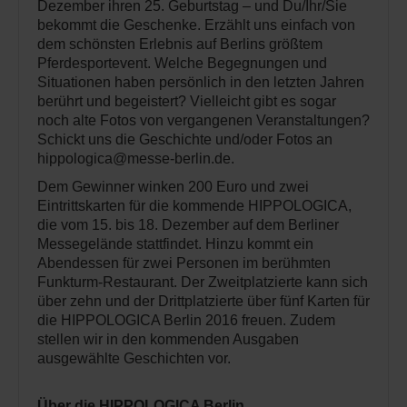
Dezember ihren 25. Geburtstag – und Du/Ihr/Sie
bekommt die Geschenke. Erzählt uns einfach von
dem schönsten Erlebnis auf Berlins größtem
Pferdesportevent. Welche Begegnungen und
Situationen haben persönlich in den letzten Jahren
berührt und begeistert? Vielleicht gibt es sogar
noch alte Fotos von vergangenen Veranstaltungen?
Schickt uns die Geschichte und/oder Fotos an
hippologica@messe-berlin.de.
Dem Gewinner winken 200 Euro und zwei
Eintrittskarten für die kommende HIPPOLOGICA,
die vom 15. bis 18. Dezember auf dem Berliner
Messegelände stattfindet. Hinzu kommt ein
Abendessen für zwei Personen im berühmten
Funkturm-Restaurant. Der Zweitplatzierte kann sich
über zehn und der Drittplatzierte über fünf Karten für
die HIPPOLOGICA Berlin 2016 freuen. Zudem
stellen wir in den kommenden Ausgaben
ausgewählte Geschichten vor.
Über die HIPPOLOGICA Berlin