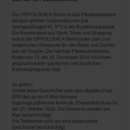
Die HIPPOLOGICA Berlin ist das Pferdesportevent
mit dem größten Hallenreitturnier (mit
Springprüfungen Kl. S**) in der Bundeshauptstadt.
Die Kombination aus Sport, Show und Shopping
macht die HIPPOLOGICA Berlin jedes Jahr zum
winterlichen Höhepunkt für alle Reiter und Züchter
aus der Region. Die nächste Pferdesportmesse
findet vom 15. bis 18. Dezember 2016 mit einem
anspruchsvollen sportlichen und fachlichen
Rahmenprogramm statt.
So geht’s:
Sende deine Geschichte oder dein digitales Foto
(300 dpi) an die E-Mail-Adresse
hippologica@messe-berlin.de. Einsendeschluss ist
der 15. Oktober 2016. Die Gewinner werden per
Mail benachrichtigt.
Pro Teilnehmer wird nur eine eingesandte
Geschichte berücksichtigt.