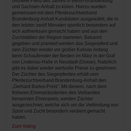
offizielle Pferd des Jahres in Berlin-Brandenburg
und Sachsen-Anhalt zu küren. Hierzu wurden
gemeinsam mit dem Pferdezuchtverband
Brandenburg-Anhalt Kandidaten ausgewählt, die in
den letzten zwölf Monaten sportlich besonders auf
sich aufmerksam gemacht haben und aus den
Zuchtställen der Region stammen. Bekannt
gegeben und prämiert werden das Siegerpferd und
sein Züchter wieder vor großer Kulisse Anfang
beim Schaufenster der Besten im März in der Graf
von Lindenau-Halle in Neustadt (Dosse). Natürlich
gibt es dabei wieder wertvolle Preise zu gewinnen.
Der Züchter des Siegerpferdes erhält vom
Pferdezuchtverband Brandenburg-Anhalt den
„Gerhard Bartos-Preis“. Mit diesem, nach dem
früheren Ehrenpräsidenten des Verbandes
benannten Ehrenpreis, werden Züchter
ausgezeichnet, welche sich um die Verbindung von
Sport und Zucht besonders verdient gemacht
haben.
Zum Voting