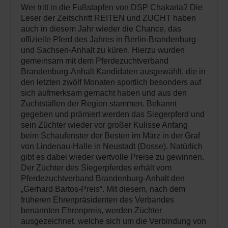
Wer tritt in die Fußstapfen von DSP Chakaria? Die
Leser der Zeitschrift REITEN und ZUCHT haben
auch in diesem Jahr wieder die Chance, das
offizielle Pferd des Jahres in Berlin-Brandenburg
und Sachsen-Anhalt zu küren. Hierzu wurden
gemeinsam mit dem Pferdezuchtverband
Brandenburg-Anhalt Kandidaten ausgewählt, die in
den letzten zwölf Monaten sportlich besonders auf
sich aufmerksam gemacht haben und aus den
Zuchtställen der Region stammen. Bekannt
gegeben und prämiert werden das Siegerpferd und
sein Züchter wieder vor großer Kulisse Anfang
beim Schaufenster der Besten im März in der Graf
von Lindenau-Halle in Neustadt (Dosse). Natürlich
gibt es dabei wieder wertvolle Preise zu gewinnen.
Der Züchter des Siegerpferdes erhält vom
Pferdezuchtverband Brandenburg-Anhalt den
„Gerhard Bartos-Preis“. Mit diesem, nach dem
früheren Ehrenpräsidenten des Verbandes
benannten Ehrenpreis, werden Züchter
ausgezeichnet, welche sich um die Verbindung von