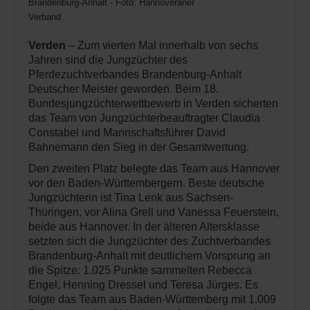
Brandenburg-Anhalt - Foto: Hannoveraner
Verband
Verden
– Zum vierten Mal innerhalb von sechs
Jahren sind die Jungzüchter des
Pferdezuchtverbandes Brandenburg-Anhalt
Deutscher Meister geworden. Beim 18.
Bundesjungzüchterwettbewerb in Verden sicherten
das Team von Jungzüchterbeauftragter Claudia
Constabel und Mannschaftsführer David
Bahnemann den Sieg in der Gesamtwertung.
Den zweiten Platz belegte das Team aus Hannover
vor den Baden-Württembergern. Beste deutsche
Jungzüchterin ist Tina Lenk aus Sachsen-
Thüringen, vor Alina Grell und Vanessa Feuerstein,
beide aus Hannover. In der älteren Altersklasse
setzten sich die Jungzüchter des Zuchtverbandes
Brandenburg-Anhalt mit deutlichem Vorsprung an
die Spitze: 1.025 Punkte sammelten Rebecca
Engel, Henning Dressel und Teresa Jürges. Es
folgte das Team aus Baden-Württemberg mit 1.009