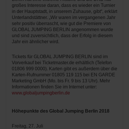
großes Interesse daran, dass es wieder ein Turnier
in der Hauptstadt, in unserem Zuhause, gibt“, erklärt
Unterlandstättner. „Wir waren im vergangenen Jahr
sehr positiv überrascht, wie gut die Premiere von
GLOBAL JUMPING BERLIN angenommen wurde
und sind zuversichtlich, dass der Erfolg in diesem
Jahr ein ähnlicher wird.
Tickets für GLOBAL JUMPING BERLIN sind im
Vorverkauf bei Ticketmaster.de erhältlich (Telefon
01806 999 0000). Karten gibt es außerdem über die
Karten-Rufnummer 01805 119 115 bei EN GARDE
Marketing GmbH (Mo. bis Fr. 9 bis 13 Uhr). Mehr
Informationen finden Sie im Internet unter:
www.globaljumpingberlin.de
Höhepunkte des Global Jumping Berlin 2018
Freitag, 27. Juli