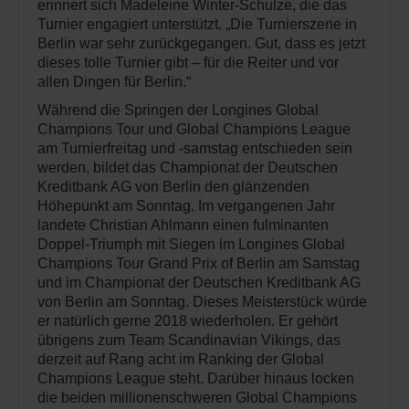
erinnert sich Madeleine Winter-Schulze, die das
Turnier engagiert unterstützt. „Die Turnierszene in
Berlin war sehr zurückgegangen. Gut, dass es jetzt
dieses tolle Turnier gibt – für die Reiter und vor
allen Dingen für Berlin.“
Während die Springen der Longines Global
Champions Tour und Global Champions League
am Turnierfreitag und -samstag entschieden sein
werden, bildet das Championat der Deutschen
Kreditbank AG von Berlin den glänzenden
Höhepunkt am Sonntag. Im vergangenen Jahr
landete Christian Ahlmann einen fulminanten
Doppel-Triumph mit Siegen im Longines Global
Champions Tour Grand Prix of Berlin am Samstag
und im Championat der Deutschen Kreditbank AG
von Berlin am Sonntag. Dieses Meisterstück würde
er natürlich gerne 2018 wiederholen. Er gehört
übrigens zum Team Scandinavian Vikings, das
derzeit auf Rang acht im Ranking der Global
Champions League steht. Darüber hinaus locken
die beiden millionenschweren Global Champions