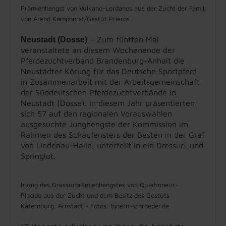
Prämienhengst von Vulkano-Lordanos aus der Zucht der Familie Bah
von Arend Kamphorst/Gestüt Prieros
– Zum fünften Mal
Neustadt (Dosse)
veranstaltete an diesem Wochenende der
Pferdezuchtverband Brandenburg-Anhalt die
Neustädter Körung für das Deutsche Sportpferd
in Zusammenarbeit mit der Arbeitsgemeinschaft
der Süddeutschen Pferdezuchtverbände in
Neustadt (Dosse). In diesem Jahr präsentierten
sich 57 auf den regionalen Vorauswahlen
ausgesuchte Junghengste der Kommission im
Rahmen des Schaufensters der Besten in der Graf
von Lindenau-Halle, unterteilt in ein Dressur- und
Springlot.
hrung des Dressurprämienhengstes von Quadroneur-
Placido aus der Zucht und dem Besitz des Gestüts
Käfernburg, Arnstadt - Fotos: bjoern-schroeder.de