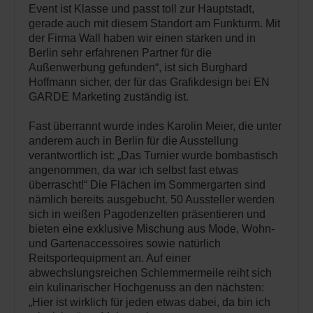
Event ist Klasse und passt toll zur Hauptstadt,
gerade auch mit diesem Standort am Funkturm. Mit
der Firma Wall haben wir einen starken und in
Berlin sehr erfahrenen Partner für die
Außenwerbung gefunden“, ist sich Burghard
Hoffmann sicher, der für das Grafikdesign bei EN
GARDE Marketing zuständig ist.
Fast überrannt wurde indes Karolin Meier, die unter
anderem auch in Berlin für die Ausstellung
verantwortlich ist: „Das Turnier wurde bombastisch
angenommen, da war ich selbst fast etwas
überrascht!“ Die Flächen im Sommergarten sind
nämlich bereits ausgebucht. 50 Aussteller werden
sich in weißen Pagodenzelten präsentieren und
bieten eine exklusive Mischung aus Mode, Wohn-
und Gartenaccessoires sowie natürlich
Reitsportequipment an. Auf einer
abwechslungsreichen Schlemmermeile reiht sich
ein kulinarischer Hochgenuss an den nächsten:
„Hier ist wirklich für jeden etwas dabei, da bin ich