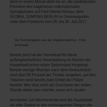
denn in einem Monat steht sie an, die spektakuläre
Premiere des nagelneuen internationalen
Springturniers auf Fünf-Sterne-Niveau, dem
GLOBAL JUMPING BERLIN im Sommergarten
unter dem Funkturm vom 28. bis 30. Juli 2017.
Der Sommergarten aus der Vogelperspektive - Foto:
Schroeder
Bereits jetzt hat der Vorverkauf für diese
außergewöhnliche Veranstaltung im Herzen der
Hauptstadt schon einen Spitzenstart hingelegt.
Bereits wenige Wochen nach dem Verkaufsstart
sind über 50 Prozent der Tickets vergeben, auf den
Tribünen sind bereits zwei Drittel der Plätze
besetzt. Wer also noch als Zuschauer der ersten
Stunde dabei sein möchte, muss sich sputen.
Am letzten Juli Wochenende wird die Hauptstadt
als elfte Station in den extravaganten Reigen der