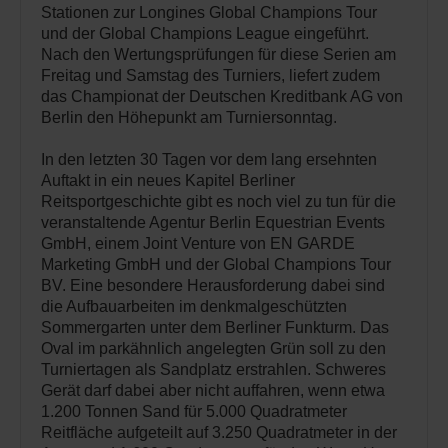
Stationen zur Longines Global Champions Tour
und der Global Champions League eingeführt.
Nach den Wertungsprüfungen für diese Serien am
Freitag und Samstag des Turniers, liefert zudem
das Championat der Deutschen Kreditbank AG von
Berlin den Höhepunkt am Turniersonntag.
In den letzten 30 Tagen vor dem lang ersehnten
Auftakt in ein neues Kapitel Berliner
Reitsportgeschichte gibt es noch viel zu tun für die
veranstaltende Agentur Berlin Equestrian Events
GmbH, einem Joint Venture von EN GARDE
Marketing GmbH und der Global Champions Tour
BV. Eine besondere Herausforderung dabei sind
die Aufbauarbeiten im denkmalgeschützten
Sommergarten unter dem Berliner Funkturm. Das
Oval im parkähnlich angelegten Grün soll zu den
Turniertagen als Sandplatz erstrahlen. Schweres
Gerät darf dabei aber nicht auffahren, wenn etwa
1.200 Tonnen Sand für 5.000 Quadratmeter
Reitfläche aufgeteilt auf 3.250 Quadratmeter in der