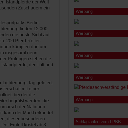
ten Islandpferde der Welt
ausenden Zuschauern ein
Werbung
esportparks Berlin-
ichtenberg finden 12.000
Werbung
erden die beste Sicht auf
. 200 Pferd-Reiter-
ionen kämpfen dort um
 in insgesamt neun
Werbung
t der Prüfungen stehen die
Islandpferde, der Tölt und
Werbung
 Lichtenberg-Tag gefeiert.
sterschaft mit einer
ffnet, bei der die
Werbung
eiter begrüßt werden, die
inmarsch der Nationen
Uhr kann der Markt erkundet
den, dieser besonderen
Schlagzeilen vom LPBB
Der Eintritt kostet ab 3