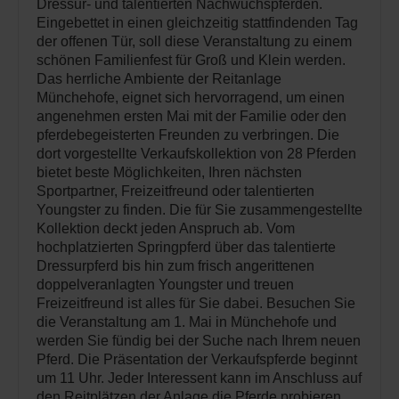
Dressur- und talentierten Nachwuchspferden.
Eingebettet in einen gleichzeitig stattfindenden Tag
der offenen Tür, soll diese Veranstaltung zu einem
schönen Familienfest für Groß und Klein werden.
Das herrliche Ambiente der Reitanlage
Münchehofe, eignet sich hervorragend, um einen
angenehmen ersten Mai mit der Familie oder den
pferdebegeisterten Freunden zu verbringen. Die
dort vorgestellte Verkaufskollektion von 28 Pferden
bietet beste Möglichkeiten, Ihren nächsten
Sportpartner, Freizeitfreund oder talentierten
Youngster zu finden. Die für Sie zusammengestellte
Kollektion deckt jeden Anspruch ab. Vom
hochplatzierten Springpferd über das talentierte
Dressurpferd bis hin zum frisch angerittenen
doppelveranlagten Youngster und treuen
Freizeitfreund ist alles für Sie dabei. Besuchen Sie
die Veranstaltung am 1. Mai in Münchehofe und
werden Sie fündig bei der Suche nach Ihrem neuen
Pferd. Die Präsentation der Verkaufspferde beginnt
um 11 Uhr. Jeder Interessent kann im Anschluss auf
den Reitplätzen der Anlage die Pferde probieren.