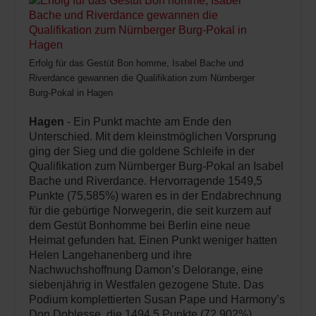
Erfolg für das Gestüt Bon homme, Isabel Bache und
Riverdance gewannen die Qualifikation zum Nürnberger
Burg-Pokal in Hagen
Hagen
- Ein Punkt machte am Ende den
Unterschied. Mit dem kleinstmöglichen Vorsprung
ging der Sieg und die goldene Schleife in der
Qualifikation zum Nürnberger Burg-Pokal an Isabel
Bache und Riverdance. Hervorragende 1549,5
Punkte (75,585%) waren es in der Endabrechnung
für die gebürtige Norwegerin, die seit kurzem auf
dem Gestüt Bonhomme bei Berlin eine neue
Heimat gefunden hat. Einen Punkt weniger hatten
Helen Langehanenberg und ihre
Nachwuchshoffnung Damon’s Delorange, eine
siebenjährig in Westfalen gezogene Stute. Das
Podium komplettierten Susan Pape und Harmony’s
Don Doblesse, die 1494,5 Punkte (72,902%)