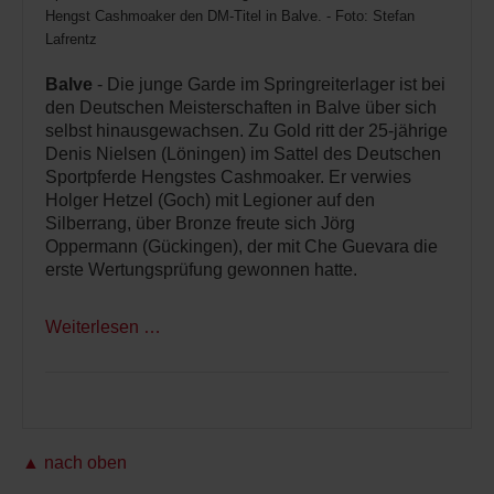
Hengst Cashmoaker den DM-Titel in Balve. - Foto: Stefan
Lafrentz
Balve
- Die junge Garde im Springreiterlager ist bei
den Deutschen Meisterschaften in Balve über sich
selbst hinausgewachsen. Zu Gold ritt der 25-jährige
Denis Nielsen (Löningen) im Sattel des Deutschen
Sportpferde Hengstes Cashmoaker. Er verwies
Holger Hetzel (Goch) mit Legioner auf den
Silberrang, über Bronze freute sich Jörg
Oppermann (Gückingen), der mit Che Guevara die
erste Wertungsprüfung gewonnen hatte.
Weiterlesen …
▲ nach oben