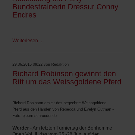
Bundestrainerin Dressur Conny
Endres
Weiterlesen …
29.06.2015 09:22
von Redaktion
Richard Robinson gewinnt den
Ritt um das Weissgoldene Pferd
Richard Robinson erhielt das begeehrte Weissgoldene
Pferd aus den Händen von Rebecca und Evelyn Gutman -
Foto: bjoern-schroeder.de
Werder
- Am letzten Turniertag der Bonhomme
Open Vol.III, das vom 25.-28.Juni auf der